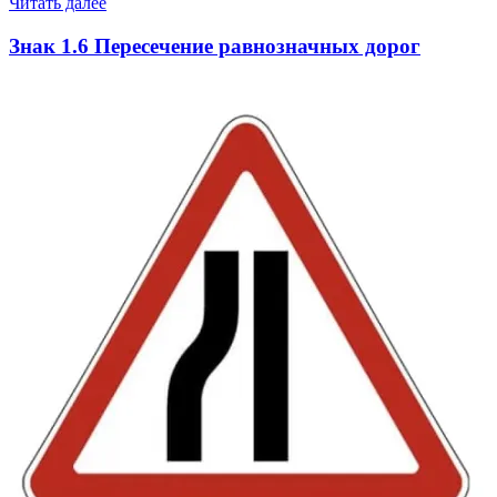
Читать далее
Знак 1.6 Пересечение равнозначных дорог