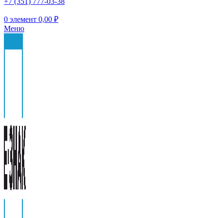
+7 (351) 777-03-38
0
элемент
0,00
₽
Меню