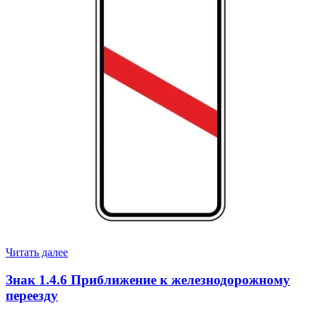
Читать далее
Знак 1.4.6 Приближение к железнодорожному
переезду