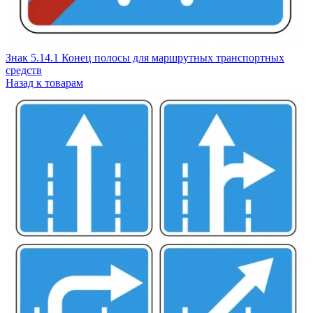
Знак 5.14.1 Конец полосы для маршрутных транспортных
средств
Назад к товарам