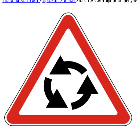
Главная
Магазин
Дорожные знаки
Знак 1.8 Светофорное регул