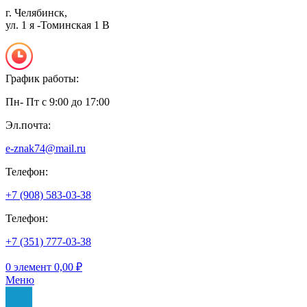
г. Челябинск,
ул. 1 я -Томинская 1 В
График работы:
Пн- Пт с 9:00 до 17:00
Эл.почта:
e-znak74@mail.ru
Телефон:
+7 (908) 583-03-38
Телефон:
+7 (351) 777-03-38
0
элемент
0,00
₽
Меню