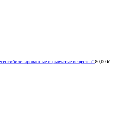
 десенсибилизированные взрывчатые вещества"
80,00
₽