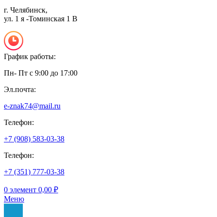
г. Челябинск,
ул. 1 я -Томинская 1 В
График работы:
Пн- Пт с 9:00 до 17:00
Эл.почта:
e-znak74@mail.ru
Телефон:
+7 (908) 583-03-38
Телефон:
+7 (351) 777-03-38
0
элемент
0,00
₽
Меню