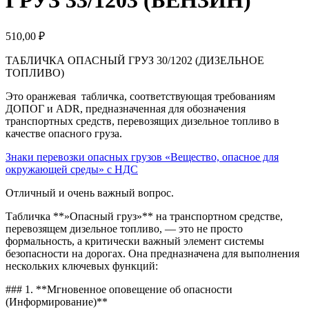
ГРУЗ 33/1203 (БЕНЗИН)
510,00
₽
ТАБЛИЧКА ОПАСНЫЙ ГРУЗ 30/1202 (ДИЗЕЛЬНОЕ
ТОПЛИВО)
Это оранжевая табличка, соответствующая требованиям
ДОПОГ и ADR, предназначенная для обозначения
транспортных средств, перевозящих дизельное топливо в
качестве опасного груза.
Знаки перевозки опасных грузов «Вещество, опасное для
окружающей среды» с НДС
Отличный и очень важный вопрос.
Табличка **»Опасный груз»** на транспортном средстве,
перевозящем дизельное топливо, — это не просто
формальность, а критически важный элемент системы
безопасности на дорогах. Она предназначена для выполнения
нескольких ключевых функций:
### 1. **Мгновенное оповещение об опасности
(Информирование)**