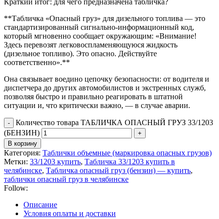
Краткий итог: для чего предназначена табличка?
**Табличка «Опасный груз» для дизельного топлива — это
стандартизированный сигнально-информационный код,
который мгновенно сообщает окружающим: «Внимание!
Здесь перевозят легковоспламеняющуюся жидкость
(дизельное топливо). Это опасно. Действуйте
соответственно».**
Она связывает воедино цепочку безопасности: от водителя и
диспетчера до других автомобилистов и экстренных служб,
позволяя быстро и правильно реагировать в штатной
ситуации и, что критически важно, — в случае аварии.
Количество товара ТАБЛИЧКА ОПАСНЫЙ ГРУЗ 33/1203
(БЕНЗИН)
В корзину
Категория:
Таблички объемные (маркировка опасных грузов)
Метки:
33/1203 купить
,
Табличка 33/1203 купить в
челябинске
,
Табличка опасный груз (бензин) — купить
,
таблички опасный груз в челябинске
Follow:
Описание
Условия оплаты и доставки