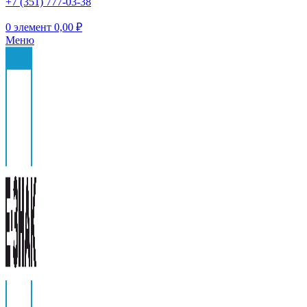
+7 (351) 777-03-38
0
элемент
0,00
₽
Меню