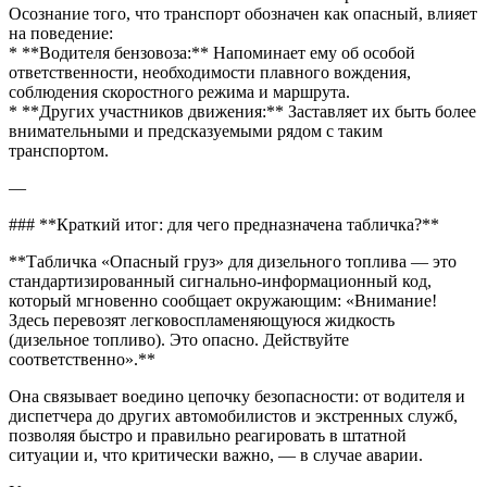
Осознание того, что транспорт обозначен как опасный, влияет
на поведение:
* **Водителя бензовоза:** Напоминает ему об особой
ответственности, необходимости плавного вождения,
соблюдения скоростного режима и маршрута.
* **Других участников движения:** Заставляет их быть более
внимательными и предсказуемыми рядом с таким
транспортом.
—
### **Краткий итог: для чего предназначена табличка?**
**Табличка «Опасный груз» для дизельного топлива — это
стандартизированный сигнально-информационный код,
который мгновенно сообщает окружающим: «Внимание!
Здесь перевозят легковоспламеняющуюся жидкость
(дизельное топливо). Это опасно. Действуйте
соответственно».**
Она связывает воедино цепочку безопасности: от водителя и
диспетчера до других автомобилистов и экстренных служб,
позволяя быстро и правильно реагировать в штатной
ситуации и, что критически важно, — в случае аварии.