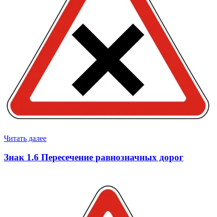
Читать далее
Знак 1.6 Пересечение равнозначных дорог