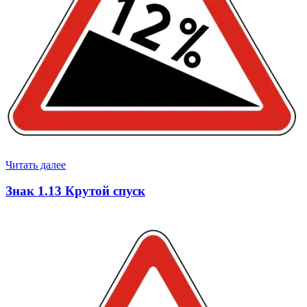
Читать далее
Знак 1.13 Крутой спуск