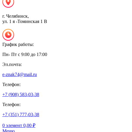
г. Челябинск,
ул. 1 я -Томинская 1 В
График работы:
Пн- Пт с 9:00 до 17:00
Эл.почта:
e-znak74@mail.ru
Телефон:
+7 (908) 583-03-38
Телефон:
+7 (351) 777-03-38
0
элемент
0,00
₽
Меню