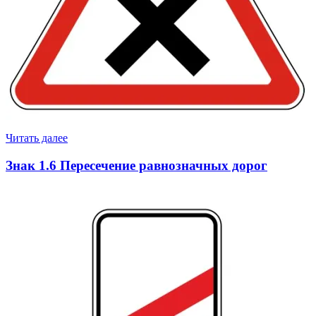
Читать далее
Знак 1.6 Пересечение равнозначных дорог