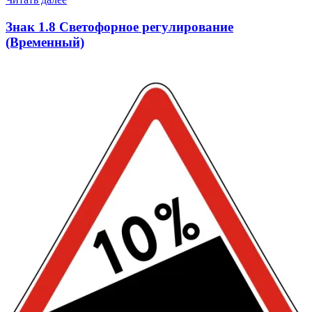
Знак 1.8 Светофорное регулирование
(Временный)