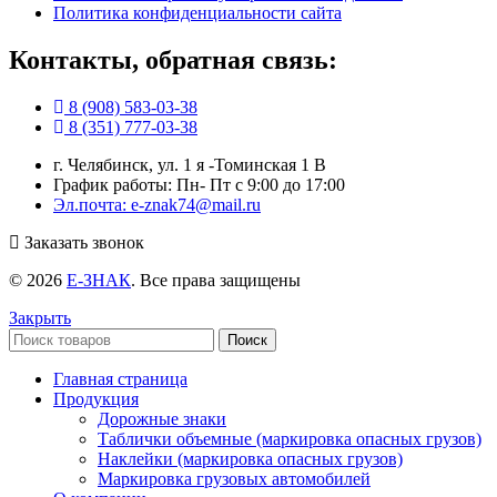
Политика конфиденциальности сайта
Контакты, обратная связь:
8 (908) 583-03-38
8 (351) 777-03-38
г. Челябинск, ул. 1 я -Томинская 1 В
График работы: Пн- Пт с 9:00 до 17:00
Эл.почта: e-znak74@mail.ru
Заказать звонок
© 2026
Е-ЗНАК
. Все права защищены
Закрыть
Поиск
Главная страница
Продукция
Дорожные знаки
Таблички объемные (маркировка опасных грузов)
Наклейки (маркировка опасных грузов)
Маркировка грузовых автомобилей