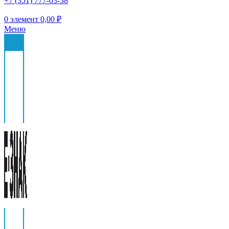
+7 (351) 777-03-38
0
элемент
0,00
₽
Меню