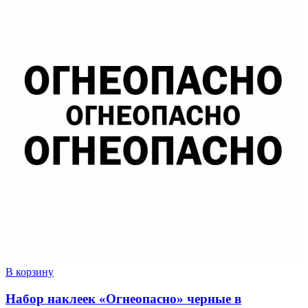
В корзину
Набор наклеек «Огнеопасно» черные в