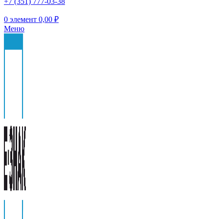
+7 (351) 777-03-38
0
элемент
0,00
₽
Меню